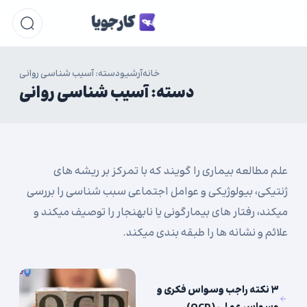
خانه
آرشیو
دسته: آسیب شناسی روانی
دسته:
آسیب شناسی روانی
علم مطالعه بیماری را گویند که با تمرکز بر ریشه های
ژنتیکی، بیولوژیکی و عوامل اجتماعی سبب شناسی را بررسی
میکند، رفتار های بیمارگونی یا نابهنجار را توصیف میکند و
علائم و نشانه ها را طبقه بندی میکند.
۳ نکته راجب وسواس فکری و