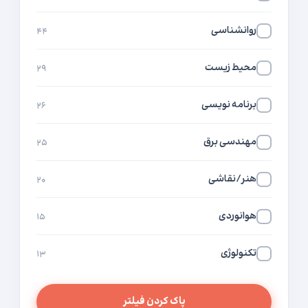
روانشناسی
۴۴
محیط زیست
۲۹
برنامه نویسی
۲۶
مهندسی برق
۲۵
هنر/نقاشی
۲۰
هوانوردی
۱۵
تکنولوژی
۱۳
پاک کردن فیلتر