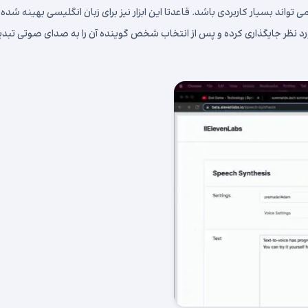
واند بسیار کاربردی باشد. قاعدتا این ابزار نیز برای زبان انگلیسی بهینه شده
د نظر جایگذاری کرده و پس از انتخاب شخص گوینده آن را به صدای صوتی تبدی