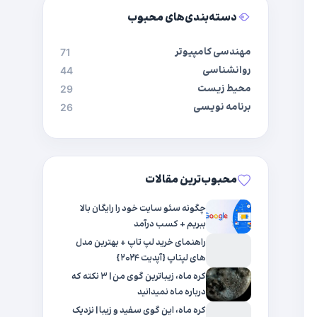
دسته‌بندی‌های محبوب
مهندسی کامپیوتر
71
روانشناسی
44
محیط زیست
29
برنامه نویسی
26
محبوب‌ترین مقالات
چگونه سئو سایت خود را رایگان بالا
ببریم + کسب درآمد
راهنمای خرید لپ تاپ + بهترین مدل
های لپتاپ {آپدیت ۲۰۲۴}
کره ماه، زیباترین گوی من | ۳ نکته که
درباره ماه نمیدانید
کره ماه، این گوی سفید و زیبا | نزدیک