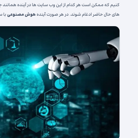
کنیم که ممکن است هر کدام از این وب سایت ها در آینده همانند چت ج
های حال حاضر ادغام شوند. در هر صورت آینده
هوش مصنوعی
با س