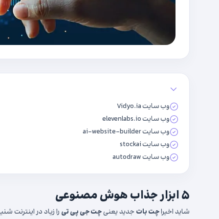
وب سایت Vidyo.ia
وب سایت elevenlabs.io
وب سایت ai-website-builder
وب سایت stockai
وب سایت autodraw
۵ ابزار جذاب هوش مصنوعی
شاید اخیرا
چت بات
جدید یعنی
چت جی پی تی
را زیاد در اینترنت شنیده با