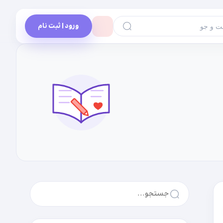
ورود | ثبت نام
 و جو