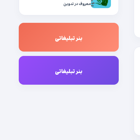
معروف در تدوین
بنر تبلیغاتی
بنر تبلیغاتی