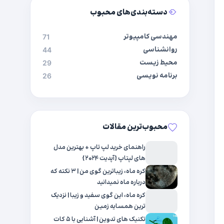
دسته‌بندی‌های محبوب
مهندسی کامپیوتر
71
روانشناسی
44
محیط زیست
29
برنامه نویسی
26
محبوب‌ترین مقالات
راهنمای خرید لپ تاپ + بهترین مدل
های لپتاپ {آپدیت ۲۰۲۴}
کره ماه، زیباترین گوی من | ۳ نکته که
درباره ماه نمیدانید
کره ماه، این گوی سفید و زیبا | نزدیک
ترین همسایه زمین
تکنیک های تدوین | آشنایی با ۵ کات