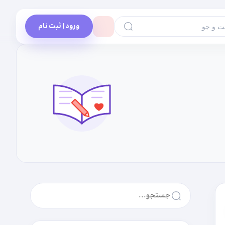
ورود | ثبت نام
 و جو