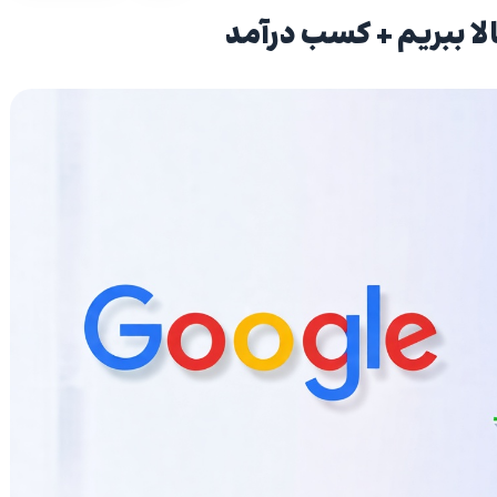
لا ببریم + کسب درآمد