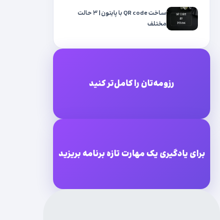
ساخت QR code با پایتون | ۳ حالت
مختلف
رزومه‌تان را کامل‌تر کنید
برای یادگیری یک مهارت تازه برنامه بریزید