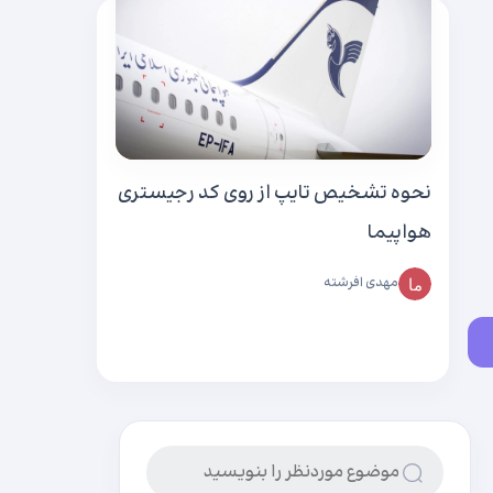
نحوه تشخیص تایپ از روی کد رجیستری
هواپیما
مهدی افرشته