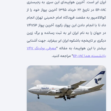
ایران ایر است. آخرین هواپیمای این سری به رجیستری
EP-IAC در تاریخ ۲۲ خرداد ۱۳۹۵ آخرین پرواز خود را از
کوالالامپور به مقصد فرودگاه امام خمینی تهران انجام
داد تا با انجام دادن این پرواز، رکورد آخرین پرواز ۷۴۷SP
در جهان را به نام ایران ایر به ثبت رسانده و برگ زرین
دیگری بر تاریخچه باشکوه ایران ایر بیفزاید. جهت آشنایی
بیشتر با این هواپیما، به مقاله “
معرفی بوئینگ ۷۴۷
بازنشسته هما EP-IAC
” مراجعه کنید.