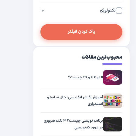
تکنولوژی
۱۳
پاک کردن فیلتر
محبوب‌ترین مقالات
UI و UX و CX چیست؟
آموزش گرامر انگلیسی: حال ساده و
استمراری
برنامه نویسی چیست؟ ۳ نکته ضروری
در مورد کدنویسی