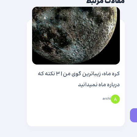
مقالات مرتبط
کره ماه، زیباترین گوی من | ۳ نکته که
درباره ماه نمیدانید
arshi