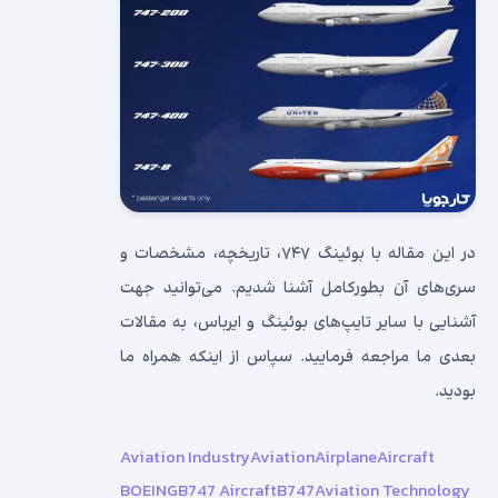
در این مقاله با بوئینگ ۷۴۷، تاریخچه، مشخصات و
سری‌های آن بطورکامل آشنا شدیم. می‌توانید جهت
آشنایی با سایر تایپ‌های بوئینگ و ایرباس، به مقالات
بعدی ما مراجعه فرمایید. سپاس از اینکه همراه ما
بودید.
Aviation Industry
Aviation
Airplane
Aircraft
BOEING
B747 Aircraft
B747
Aviation Technology