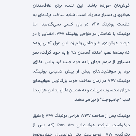
گوش‌تان خورده باشد. این لقب، برای علاقمندان
هوانوردی بسیار معروف است. شاید ساخت پرنده‌ای به
عظمت بوئینگ ۷۴۷ در باور کسی نمی‌گنجید؛ اما
بوئینگ با شاهکار در طراحی بوئینگ ۷۴۷، انقلابی را در
عرصه هوانوردی غیرنظامی رقم زد. این غولِ آهنی پرنده
که بعدها لقب “ملکه آسمان ها” را به خود گرفت، نظر
بسیاری از مردم جهان را به خود جلب کرد و این، آغازی
بود بر موفقیت‌های بیش از پیش کمپانی بوئینگ.
بوئینگ ۷۴۷ در زمان ساخت خود، بزرگ‌ترین هواپیمای
جهان محسوب می‌شد و به همین دلیل به این هواپیما
لقب “جامبوجت” را نیز می‌دهند.
بوئینگ پس از ساخت ۷۳۷، طراحی بوئینگ ۷۴۷ را طبق
درخواست شرکت هواپیمایی Pan Am (که پس از
بکارگیری ۷۰۷، درخواست یک هواپیمای چهارموتوره