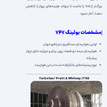
بزرگ‌تر از ۷۰۷ را داشت تا بتواند هزینه‌های پرواز را کاهش
دهد)، آغاز نمود.
مشخصات بوئینگ ۷۴۷
اولین هواپیمای مسافربری دو راهرو جهان
هواپیمای نیمه دو طبقه، پهن پیکر و دوربُرد دارای چهار
پیشرانه
نوع پیشرانه‌های بکارگرفته شده در این هواپیما:
Turbofan/ Pratt & Whitney JT9D