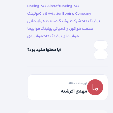
Boeing 747 Aircraft
Boeing 747
Boeing Company
Civil Aviation
بوئینگ
بوئینگ 747
شرکت بوئینگ
صنعت هواپیمایی
صنعت هوانوردی
کمپانی بوئینگ
هواپیما
هواپیمای بوئینگ 747
هوانوردی
آیا محتوا مفید بود؟
نویسنده مقاله
مهدی افرشته