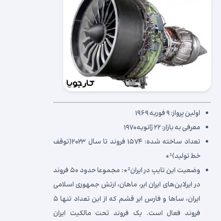
اولین پرواز: ۹ فوریه ۱۹۶۹
معرفی به بازار: ۲۲ ژانویه ۱۹۷۰
تعداد ساخته شده: ۱۵۷۴ فروند تا سال ۲۰۲۳(توقف
خط تولید)¹*
وضعیت این تایپ در ایران²*: مجموعا حدود ۵۰ فروند
در ایرلاین‌های ایران ایر، ماهان، ارتش جمهوری اسلامی
ایران، ساها و فارس ایر قشم که از این تعداد تنها ۵
فروند فعال است. یک فروند تحت مالکیت ایران