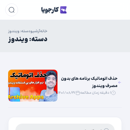
خانه
آرشیو
دسته: ویندوز
دسته:
ویندوز
حذف اتوماتیک برنامه های بدون
مصرف ویندوز
۱ دقیقه زمان مطالعه
۱۴۰۱/۰۸/۲۷