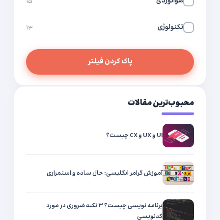
هوانوردی
۱۵
تکنولوژی
۱۳
پاک کردن فیلتر
محبوب‌ترین مقالات
UI و UX و CX چیست؟
آموزش گرامر انگلیسی: حال ساده و استمراری
برنامه نویسی چیست؟ ۳ نکته ضروری در مورد
کدنویسی