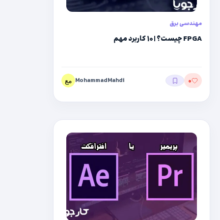
مهندسی برق
FPGA چیست؟ | ۱۰ کاربرد مهم
خب این مقاله هم اینجا به پایان می رسه ؛ ممنون که تا
انتهای مقاله من رو همراهی کردین.
MohammadMahdi
۰
توی مقالات بعدی قصد داریم به بررسی دستورات
مختلف پایتون بپردازیم.
تا مقالات بعدی خداوند یار و نگهدارتون.