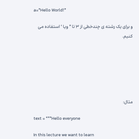
a=”Hello World!”
و برای یک رشته ی چندخطی از ۳ تا ” ویا ‘ استفاده می
کنیم.
مثال:
text = “””Hello everyone
In this lecture we want to learn