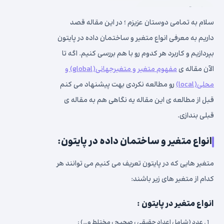
۱ دقیقه زمان مطالعه
سلام به تمامی دوستان عزیزم ؛ در این مقاله قصد
داریم به معرفی انواع متغیر و ساختمان داده در پایتون
بپردازیم و کاربرد هر کدوم رو با هم بررسی کنیم. اگه تا
الآن مقاله ی
مفهوم متغیر و متغیرجهانی(global) و
محلی(local)
رو مطالعه نکردی بهت پیشنهاد می کنم
قبل از مطالعه ی این مقاله یه نگاهی هم به مقاله ی
قبلی بندازی.
انواع متغیر و ساختمان داده در پایتون:
متغیر هایی که در پایتون تعریف می کنیم می توانند هر
کدام از متغیر های زیر باشند:
انواع متغیر در پایتون :
عدد (شامل اعداد حقیقی ، صحیح ، مختلط و…) :