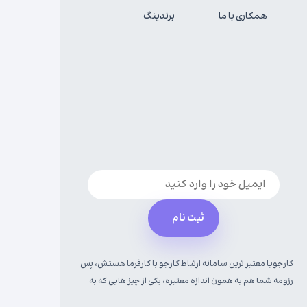
مهندسی کامپیوتر
همکاری با ما
برندینگ
کسب درآمد از تدوین | ۳ روش درآمدزایی
MohammadMahdi
۰
ثبت نام
کارجویا معتبر ترین سامانه ارتباط کارجو با کارفرما هستش، پس
رزومه شما هم به همون اندازه معتبره، یکی از چیز هایی که به
رزومت اعتبار می بخشه اینه که توی کارجویا برای هر مهارتت باید