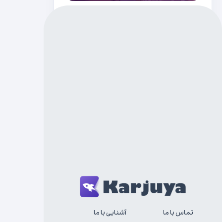
مهندسی کامپیوتر
تفاوت پریمیر و افترافکت | ۵ تفاوت مهم
MohammadMahdi
۰
تماس با ما
آشنایی با ما